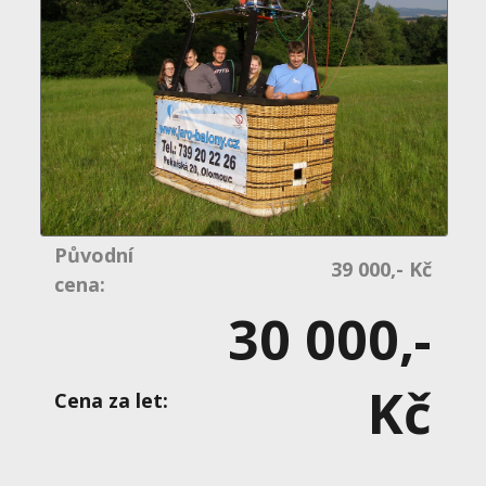
Původní
39 000,- Kč
cena:
30 000,-
Kč
Cena za let: