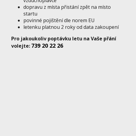
vzduchoplavce
dopravu z místa přistání zpět na místo
startu
povinné pojištění dle norem EU
letenku platnou 2 roky od data zakoupení
Pro jakoukoliv poptávku letu na Vaše přání
739 20 22 26
volejte
: