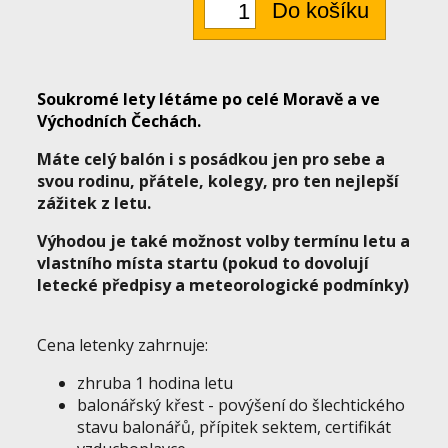
Soukromé lety létáme po celé Moravě a ve
Východních Čechách.
Máte celý balón i s posádkou jen pro sebe a
svou rodinu, přátele, kolegy, pro ten nejlepší
zážitek z letu.
Výhodou je také m
ožnost volby termínu letu a
vlastního místa startu (pokud to dovolují
letecké předpisy a meteorologické podmínky)
Cena letenky zahrnuje:
zhruba 1 hodina letu
balonářský křest - povýšení do šlechtického
stavu balonářů, přípitek sektem, certifikát